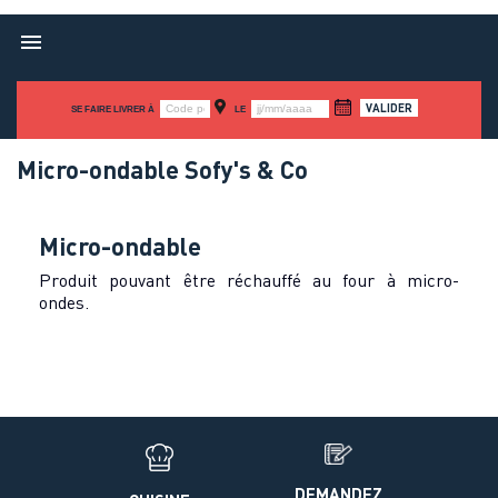

SE FAIRE LIVRER À
LE
Micro-ondable Sofy's & Co
Micro-ondable
Produit pouvant être réchauffé au four à micro-
ondes.
DEMANDEZ