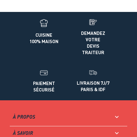
DEMANDEZ
CUISINE
VOTRE
100% MAISON
DEVIS
TRAITEUR
LIVRAISON 7J/7
PAIEMENT
PARIS & IDF
SÉCURISÉ

À PROPOS

À SAVOIR